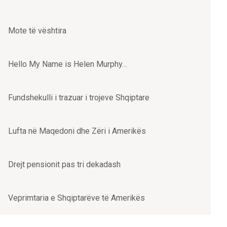
Mote të vështira
Hello My Name is Helen Murphy…
Fundshekulli i trazuar i trojeve Shqiptare
Lufta në Maqedoni dhe Zëri i Amerikës
Drejt pensionit pas tri dekadash
Veprimtaria e Shqiptarëve të Amerikës