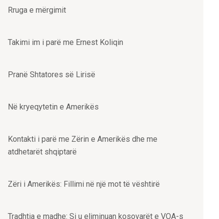
Rruga e mërgimit
Takimi im i parë me Ernest Koliqin
Pranë Shtatores së Lirisë
Në kryeqytetin e Amerikës
Kontakti i parë me Zërin e Amerikës dhe me
atdhetarët shqiptarë
Zëri i Amerikës: Fillimi në një mot të vështirë
Tradhtia e madhe: Si u eliminuan kosovarët e VOA-s