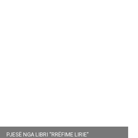
PJESË NGA LIBRI “RRËFIME LIRIE”