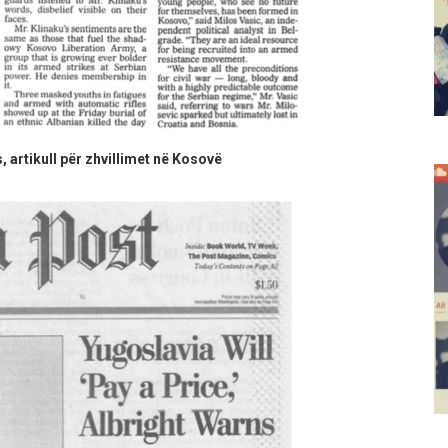
rtikull për zhvillimet në Kosovë