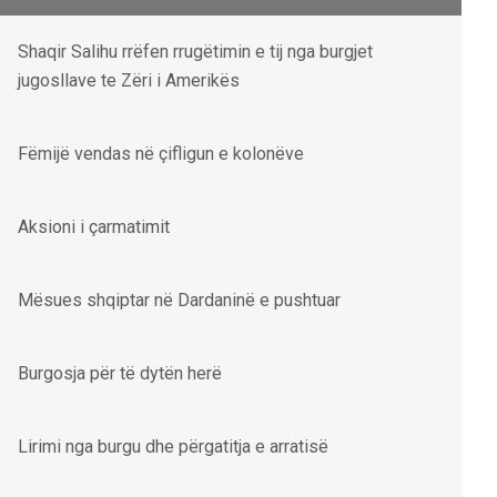
Shaqir Salihu rrëfen rrugëtimin e tij nga burgjet
jugosllave te Zëri i Amerikës
Fëmijë vendas në çifligun e kolonëve
Aksioni i çarmatimit
Mësues shqiptar në Dardaninë e pushtuar
Burgosja për të dytën herë
Lirimi nga burgu dhe përgatitja e arratisë