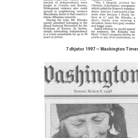
7 dhjetor 1997 — Washington Times, a