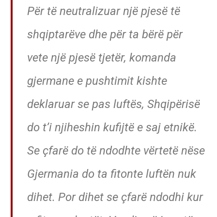
Për të neutralizuar një pjesë të
shqiptarëve dhe për ta bërë për
vete një pjesë tjetër, komanda
gjermane e pushtimit kishte
deklaruar se pas luftës, Shqipërisë
do t’i njiheshin kufijtë e saj etnikë.
Se çfarë do të ndodhte vërtetë nëse
Gjermania do ta fitonte luftën nuk
dihet. Por dihet se çfarë ndodhi kur