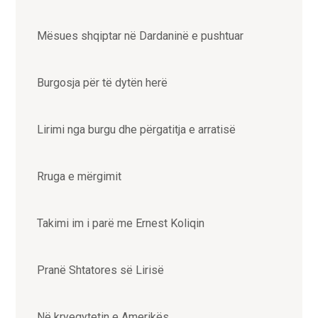
Mësues shqiptar në Dardaninë e pushtuar
Burgosja për të dytën herë
Lirimi nga burgu dhe përgatitja e arratisë
Rruga e mërgimit
Takimi im i parë me Ernest Koliqin
Pranë Shtatores së Lirisë
Në kryeqytetin e Amerikës