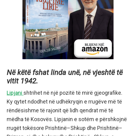
Në këtë fshat linda unë, në vjeshtë të
vitit 1942.
Lipjani
shtrihet në një pozitë të mirë gjeografike.
Ky qytet ndodhet në udhëkryqin e rrugëve më të
rëndësishme të rajonit që lidh qendrat më të
mëdha të Kosovës. Lipjanin e sotëm e përshkojnë
rrugët tokësore Prishtinë–Shkup dhe Prishtinë–