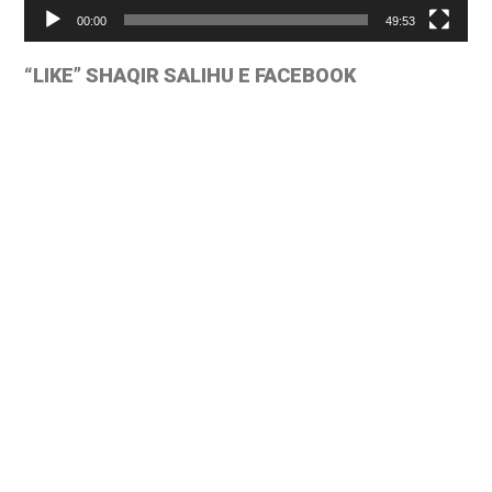
00:00
49:53
“LIKE” SHAQIR SALIHU E FACEBOOK