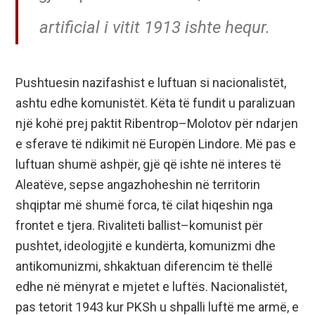
artificial i vitit 1913 ishte hequr.
Pushtuesin nazifashist e luftuan si nacionalistët,
ashtu edhe komunistët. Këta të fundit u paralizuan
një kohë prej paktit Ribentrop–Molotov për ndarjen
e sferave të ndikimit në Europën Lindore. Më pas e
luftuan shumë ashpër, gjë që ishte në interes të
Aleatëve, sepse angazhoheshin në territorin
shqiptar më shumë forca, të cilat hiqeshin nga
frontet e tjera. Rivaliteti ballist–komunist për
pushtet, ideologjitë e kundërta, komunizmi dhe
antikomunizmi, shkaktuan diferencim të thellë
edhe në mënyrat e mjetet e luftës. Nacionalistët,
pas tetorit 1943 kur PKSh u shpalli luftë me armë, e