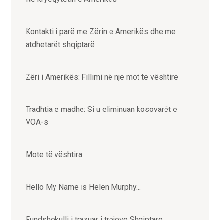
Kontakti i parë me Zërin e Amerikës dhe me
atdhetarët shqiptarë
Zëri i Amerikës: Fillimi në një mot të vështirë
Tradhtia e madhe: Si u eliminuan kosovarët e
VOA-s
Mote të vështira
Hello My Name is Helen Murphy…
Fundshekulli i trazuar i trojeve Shqiptare