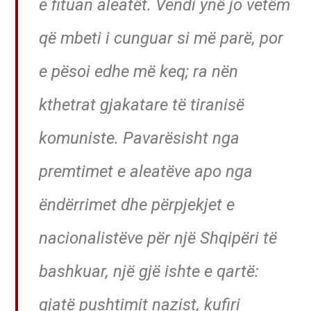
e fituan aleatët. Vendi ynë jo vetëm
që mbeti i cunguar si më parë, por
e pësoi edhe më keq; ra nën
kthetrat gjakatare të tiranisë
komuniste. Pavarësisht nga
premtimet e aleatëve apo nga
ëndërrimet dhe përpjekjet e
nacionalistëve për një Shqipëri të
bashkuar, një gjë ishte e qartë:
gjatë pushtimit nazist, kufiri