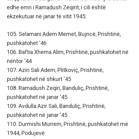
edhe emri i Ramadush Zeqirit, i cili është
ekzekutuar në janar të vitit 1945:
105. Selamani Adem Memet, Bujncë, Prishtinë,
pushkatohet ‘46
106. Baftia Xhema Alim, Prishtinë, pushkatohet në
nëntor ‘44
107. Aziri Sali Adem, Plitkoviç, Prishtinë,
pushkatohet në shkurt ‘45
108. Ramadush Zeqiri, Banduliç, Prishtinë,
pushkatohet në janar ‘45
109. Avdulla Azir Sali, Banduliç, Prishtinë,
pushkatohet në janar ‘45
110. Durmishi Murrem, Prishtinë, pushkatohet më
1944, Podujevë