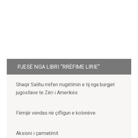
PJESË NGA LIBRI “RRËFIME LIRIE”
Shaqir Salihu rrëfen rrugëtimin e tij nga burgjet
jugosllave te Zëri i Amerikës
Fëmijë vendas në çifligun e kolonëve
Aksioni i çarmatimit